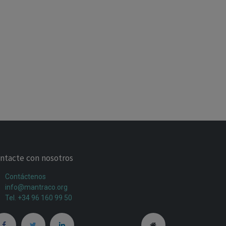
ntacte con nosotros
Contáctenos
info@mantraco.org
Tel. +34 96 160 99 50