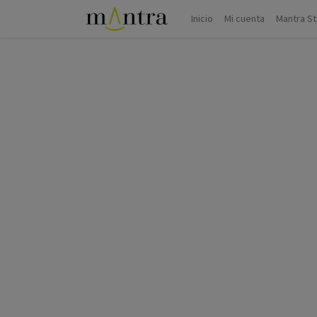
Inicio
Mi cuenta
Mantra S