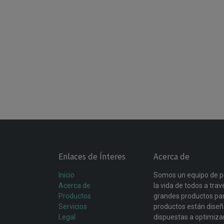
Enlaces de Ínteres
Acerca de
Inicio
Somos un equipo de p
Acerca de
la vida de todos a tra
Productos
grandes productos par
Servicios
productos están dise
Legal
dispuestas a optimiza