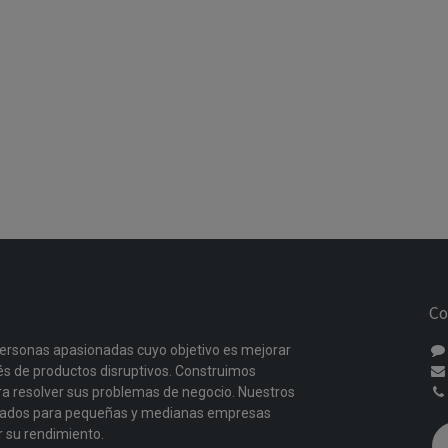
Co
ersonas apasionadas cuyo objetivo es mejorar
vés de productos disruptivos. Construimos
a resolver sus problemas de negocio. Nuestros
ñados para pequeñas y medianas empresas
r su rendimiento.