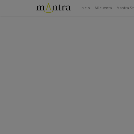
Inicio
Mi cuenta
Mantra S