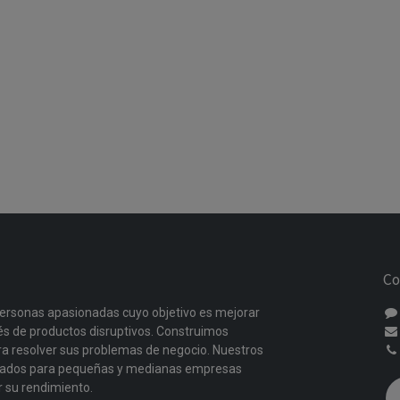
Co
ersonas apasionadas cuyo objetivo es mejorar
vés de productos disruptivos. Construimos
a resolver sus problemas de negocio. Nuestros
ñados para pequeñas y medianas empresas
r su rendimiento.