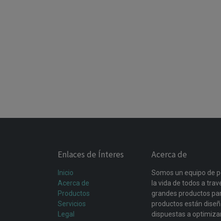
Enlaces de Ínteres
Acerca de
Inicio
Somos un equipo de p
Acerca de
la vida de todos a tra
Productos
grandes productos par
Servicios
productos están dise
Legal
dispuestas a optimiza