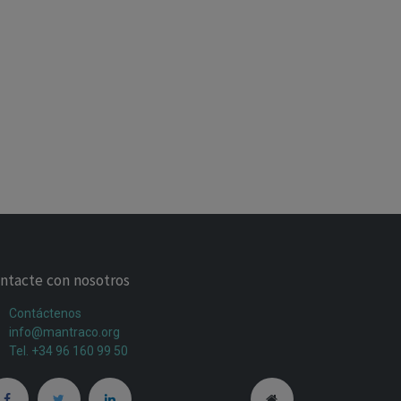
ntacte con nosotros
Contáctenos
info@mantraco.org
Tel. +34 96 160 99 50