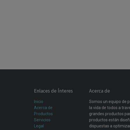
Enlaces de Ínteres
Acerca de
Inicio
Somos un equipo de p
Acerca de
la vida de todos a tra
Productos
grandes productos par
Servicios
productos están dise
Legal
dispuestas a optimiza