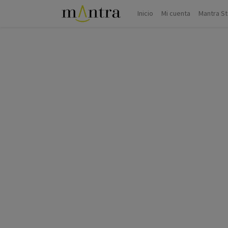
Inicio
Mi cuenta
Mantra S