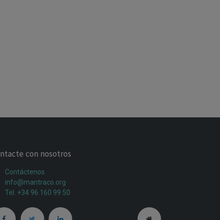
ntacte con nosotros
Contáctenos
info@mantraco.org
Tel. +34 96 160 99 50