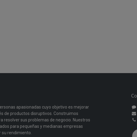
Co
ersonas apasionadas cuyo objetivo es mejorar
vés de productos disruptivos. Construimos
a resolver sus problemas de negocio. Nuestros
ñados para pequeñas y medianas empresas
r su rendimiento.