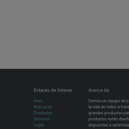
Enlaces de Ínteres
Acerca de
Inicio
Somos un equipo de p
Acerca de
la vida de todos a tra
Productos
grandes productos par
Servicios
productos están dise
Legal
dispuestas a optimiza