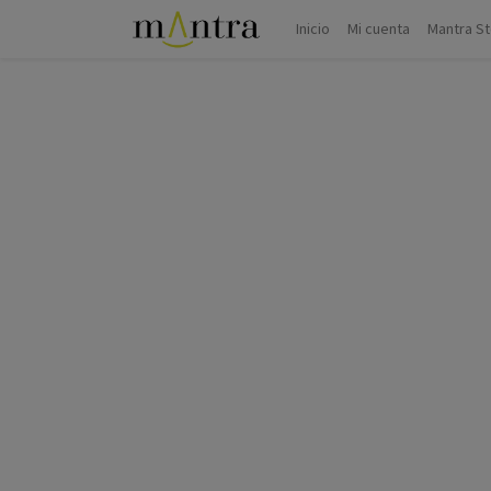
Inicio
Mi cuenta
Mantra S