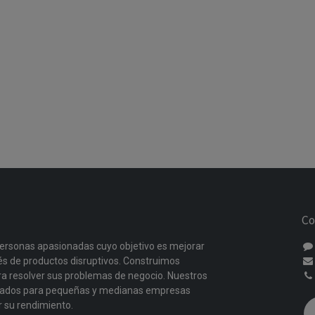
Co
ersonas apasionadas cuyo objetivo es mejorar
vés de productos disruptivos. Construimos
a resolver sus problemas de negocio. Nuestros
ñados para pequeñas y medianas empresas
r su rendimiento.