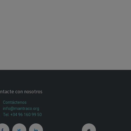
ntacte con nosotros
Contáctenos
info@mantraco.org
Tel. +34 96 160 99 50