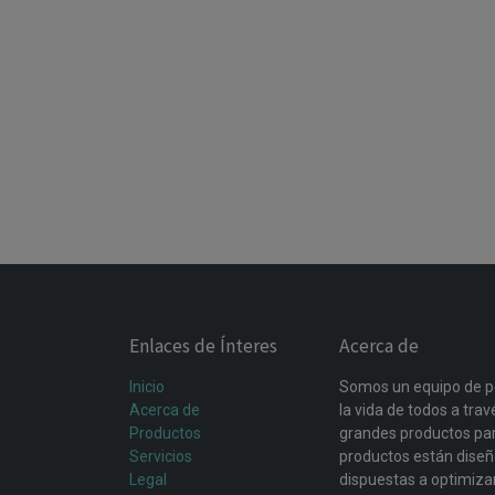
Enlaces de Ínteres
Acerca de
Inicio
Somos un equipo de p
Acerca de
la vida de todos a tra
Productos
grandes productos par
Servicios
productos están dise
Legal
dispuestas a optimiza