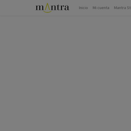
Inicio
Mi cuenta
Mantra S