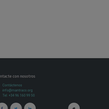
ntacte con nosotros
Contáctenos
info@mantraco.org
Tel. +34 96 160 99 50