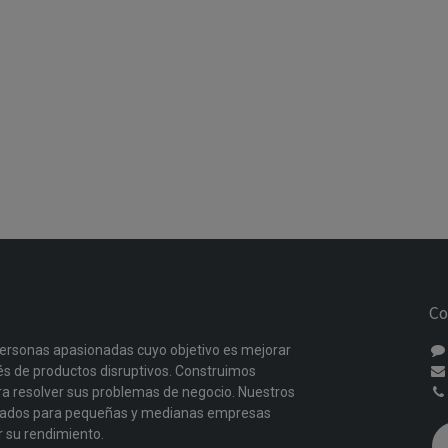
Co
ersonas apasionadas cuyo objetivo es mejorar
vés de productos disruptivos. Construimos
a resolver sus problemas de negocio. Nuestros
ñados para pequeñas y medianas empresas
r su rendimiento.