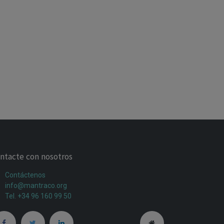
ntacte con nosotros
Contáctenos
info@mantraco.org
Tel. +34 96 160 99 50