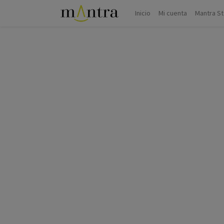
Inicio
Mi cuenta
Mantra S