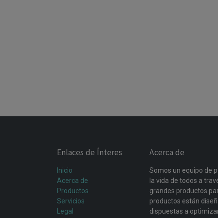
Enlaces de Ínteres
Acerca de
Inicio
Somos un equipo de p
Acerca de
la vida de todos a tra
Productos
grandes productos par
Servicios
productos están dise
Legal
dispuestas a optimiza