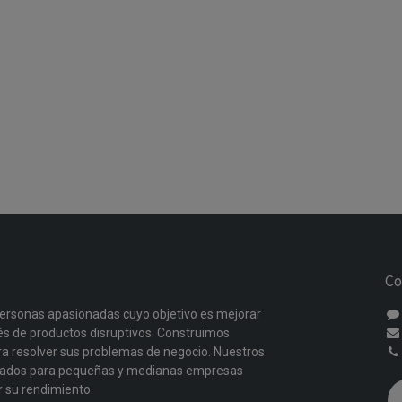
Co
ersonas apasionadas cuyo objetivo es mejorar
vés de productos disruptivos. Construimos
a resolver sus problemas de negocio. Nuestros
ñados para pequeñas y medianas empresas
r su rendimiento.