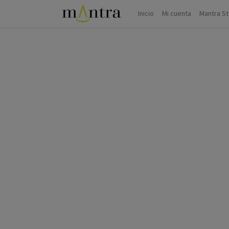
Inicio
Mi cuenta
Mantra S