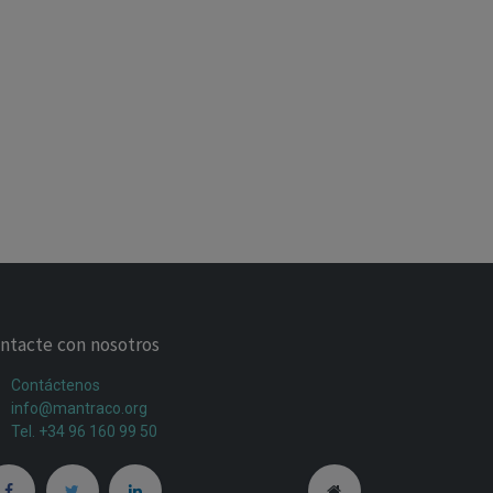
ntacte con nosotros
Contáctenos
info@mantraco.org
Tel. +34 96 160 99 50