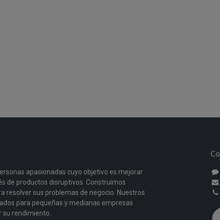
Co
ersonas apasionadas cuyo objetivo es mejorar
vés de productos disruptivos. Construimos
a resolver sus problemas de negocio. Nuestros
ñados para pequeñas y medianas empresas
r su rendimiento.