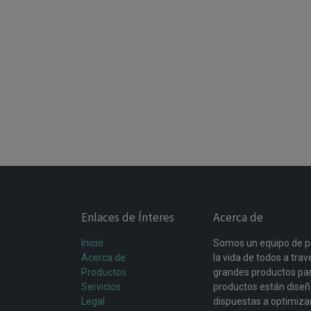
Enlaces de Ínteres
Acerca de
Inicio
Somos un equipo de p
Acerca de
la vida de todos a tra
Productos
grandes productos par
Servicios
productos están dise
Legal
dispuestas a optimiza