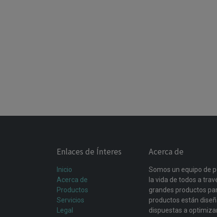
Enlaces de Ínteres
Acerca de
Inicio
Somos un equipo de p
Acerca de
la vida de todos a tra
Productos
grandes productos par
Servicios
productos están dise
Legal
dispuestas a optimiza