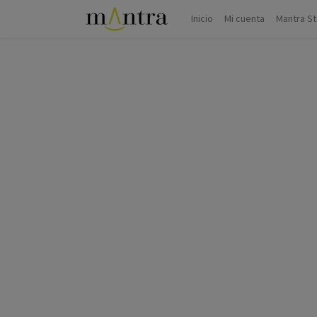
Inicio
Mi cuenta
Mantra S