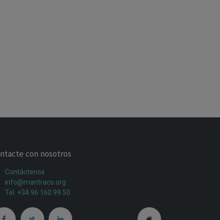
ntacte con nosotros
Contáctenos
info@mantraco.org
Tel. +34 96 160 99 50