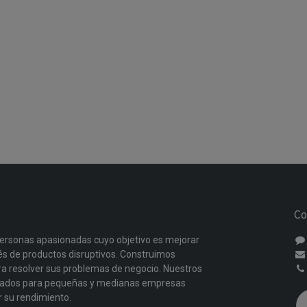
Co
ersonas apasionadas cuyo objetivo es mejorar
vés de productos disruptivos. Construimos
a resolver sus problemas de negocio. Nuestros
ñados para pequeñas y medianas empresas
r su rendimiento.