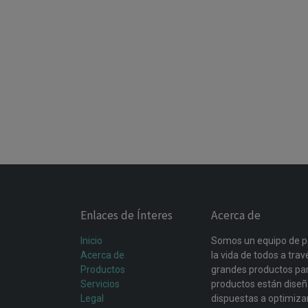
Enlaces de Ínteres
Acerca de
Inicio
Somos un equipo de p
Acerca de
la vida de todos a tra
Productos
grandes productos par
Servicios
productos están dise
Legal
dispuestas a optimiza