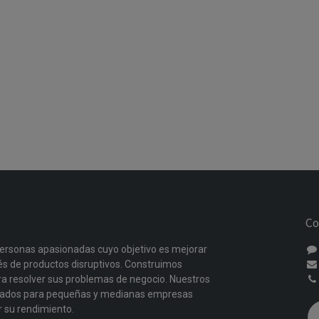
Co
ersonas apasionadas cuyo objetivo es mejorar
vés de productos disruptivos. Construimos
a resolver sus problemas de negocio. Nuestros
ñados para pequeñas y medianas empresas
r su rendimiento.