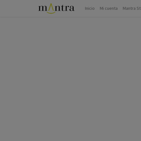
Inicio
Mi cuenta
Mantra S