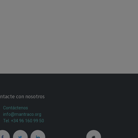
ntacte con nosotros
Contáctenos
info@mantraco.org
Tel. +34 96 160 99 50