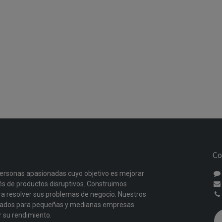
Co
ersonas apasionadas cuyo objetivo es mejorar
vés de productos disruptivos. Construimos
a resolver sus problemas de negocio. Nuestros
ñados para pequeñas y medianas empresas
r su rendimiento.