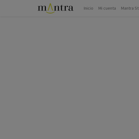
Inicio
Mi cuenta
Mantra S