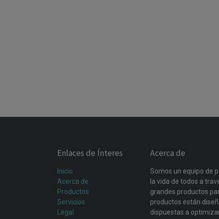
Enlaces de Ínteres
Acerca de
Inicio
Somos un equipo de p
Acerca de
la vida de todos a tra
Productos
grandes productos par
Servicios
productos están dise
Legal
dispuestas a optimiza