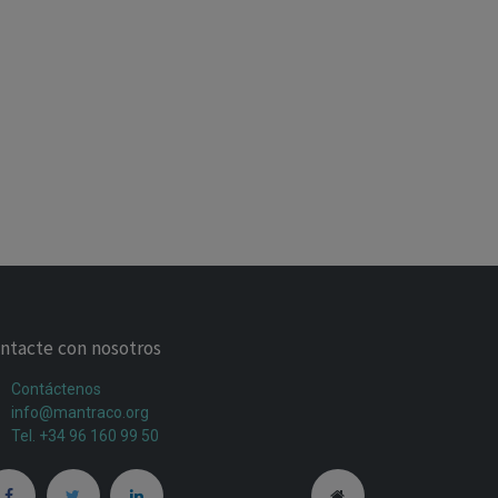
ntacte con nosotros
Contáctenos
info@mantraco.org
Tel. +34 96 160 99 50