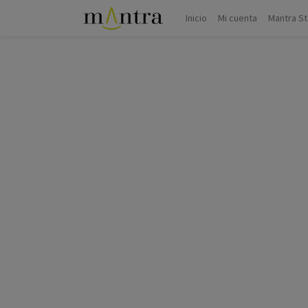
Inicio
Mi cuenta
Mantra S