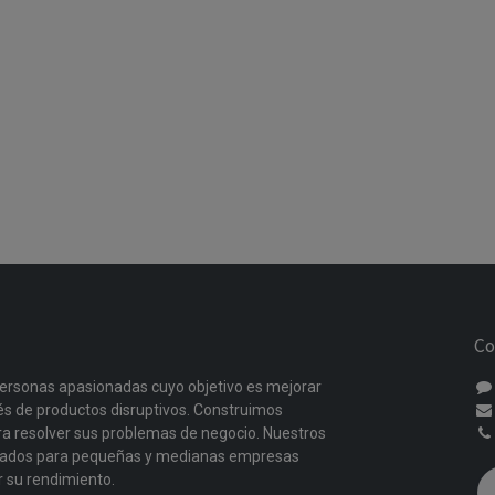
Co
ersonas apasionadas cuyo objetivo es mejorar
vés de productos disruptivos. Construimos
a resolver sus problemas de negocio. Nuestros
ñados para pequeñas y medianas empresas
r su rendimiento.