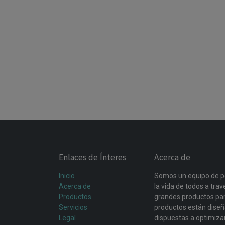
Enlaces de Ínteres
Acerca de
Inicio
Somos un equipo de p
Acerca de
la vida de todos a tra
Productos
grandes productos par
Servicios
productos están dise
Legal
dispuestas a optimiza