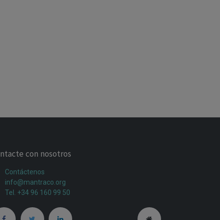
ntacte con nosotros
Contáctenos
info@mantraco.org
Tel. +34 96 160 99 50