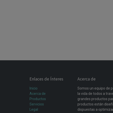
Enlaces de Ínteres
Acerca de
Inicio
Somos un equipo de p
Acerca de
la vida de todos a tra
Productos
grandes productos par
Servicios
productos están dise
Legal
dispuestas a optimiza