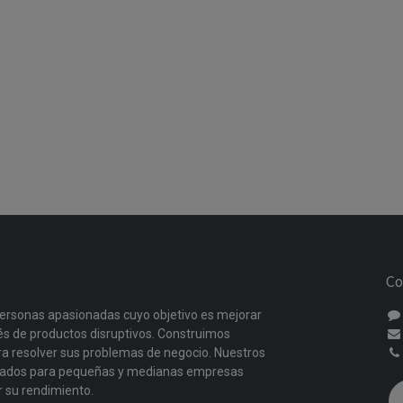
Co
ersonas apasionadas cuyo objetivo es mejorar
vés de productos disruptivos. Construimos
a resolver sus problemas de negocio. Nuestros
ñados para pequeñas y medianas empresas
r su rendimiento.