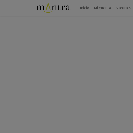
Inicio
Mi cuenta
Mantra S