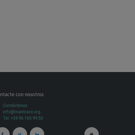
ntacte con nosotros
Contáctenos
info@mantraco.org
Tel. +34 96 160 99 50