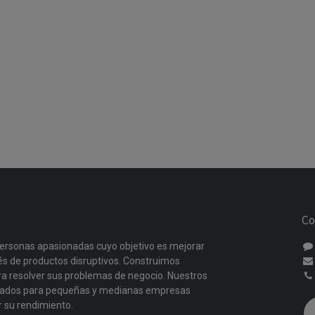
Co
ersonas apasionadas cuyo objetivo es mejorar
vés de productos disruptivos. Construimos
a resolver sus problemas de negocio. Nuestros
ñados para pequeñas y medianas empresas
r su rendimiento.