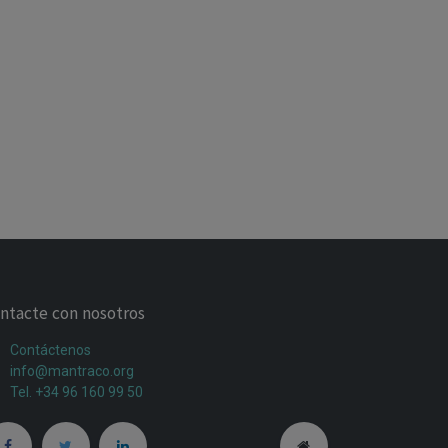
ntacte con nosotros
Contáctenos
info@mantraco.org
Tel. +34 96 160 99 50