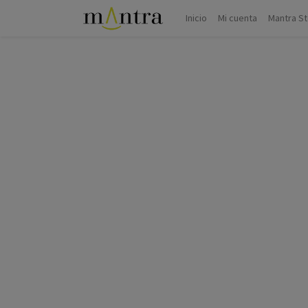
Inicio
Mi cuenta
Mantra S