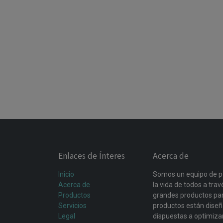
Enlaces de Ínteres
Acerca de
Inicio
Somos un equipo de p
Acerca de
la vida de todos a tra
Productos
grandes productos par
Servicios
productos están dise
Legal
dispuestas a optimiza