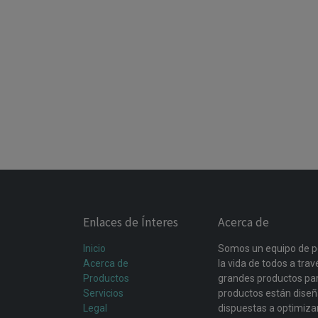
Enlaces de Ínteres
Acerca de
Inicio
Somos un equipo de p
Acerca de
la vida de todos a tra
Productos
grandes productos par
Servicios
productos están dise
Legal
dispuestas a optimiza