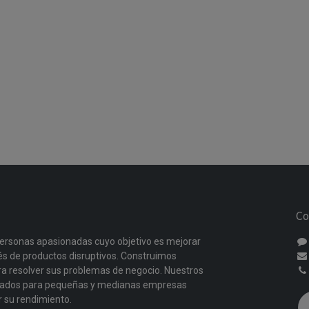
Co
ersonas apasionadas cuyo objetivo es mejorar
vés de productos disruptivos. Construimos
a resolver sus problemas de negocio. Nuestros
ñados para pequeñas y medianas empresas
r su rendimiento.