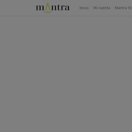
Inicio
Mi cuenta
Mantra S