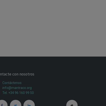
ntacte con nosotros
Contáctenos
info@mantraco.org
Tel. +34 96 160 99 50