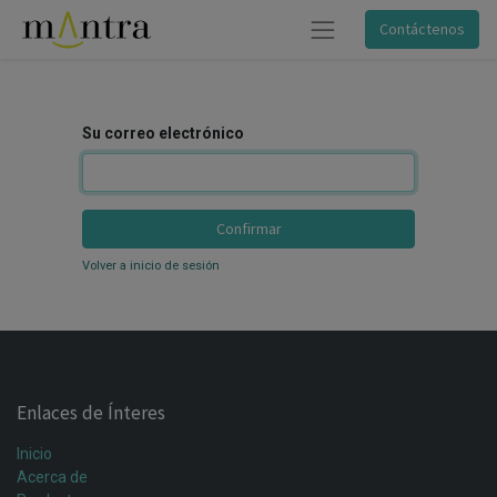
Contáctenos
Su correo electrónico
Confirmar
Volver a inicio de sesión
Enlaces de Ínteres
Inicio
Acerca de