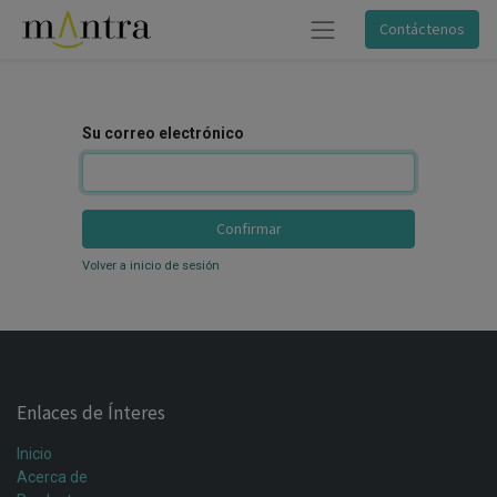
Contáctenos
Su correo electrónico
Confirmar
Volver a inicio de sesión
Enlaces de Ínteres
Inicio
Acerca de