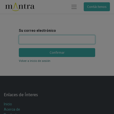
Contáctenos
Su correo electrónico
Confirmar
Volver a inicio de sesión
Enlaces de Ínteres
Inicio
Acerca de