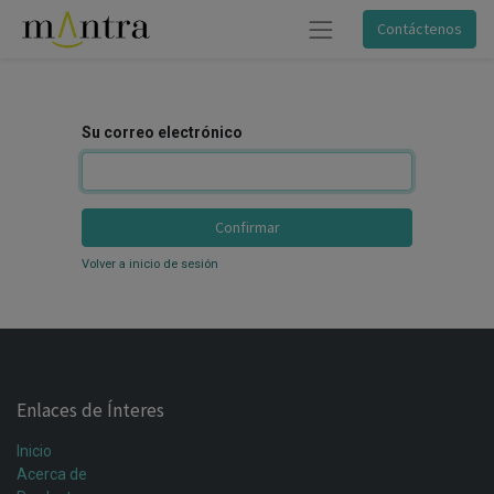
Contáctenos
Su correo electrónico
Confirmar
Volver a inicio de sesión
Enlaces de Ínteres
Inicio
Acerca de