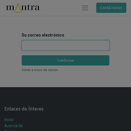
Contáctenos
Su correo electrónico
Confirmar
Volver a inicio de sesión
Enlaces de Ínteres
Inicio
Acerca de