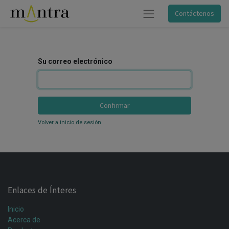
Contáctenos
Su correo electrónico
Confirmar
Volver a inicio de sesión
Enlaces de Ínteres
Inicio
Acerca de